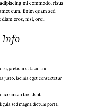
s adipiscing mi commodo, risus
 amet cum. Enim quam sed
diam eros, nisl, orci.
 Info
nisi, pretium ut lacinia in
 justo, lacinia eget consectetur
or accumsan tincidunt.
 ligula sed magna dictum porta.