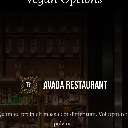
uam eu proin sit massa condimentum. Volutpat n
pulvinar