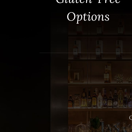
Options
Q