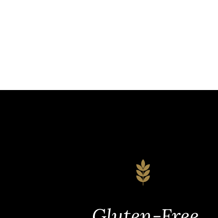
Gluten-Free