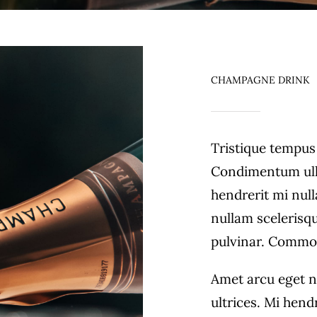
CHAMPAGNE DRINK
Tristique tempu
Condimentum ull
hendrerit mi null
nullam scelerisq
pulvinar. Commo
Amet arcu eget n
ultrices. Mi hend