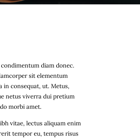
s condimentum diam donec.
amcorper sit elementum
a in consequat, ut. Metus,
ue netus viverra dui pretium
do morbi amet.
ibh vitae, lectus aliquam enim
rerit tempor eu, tempus risus